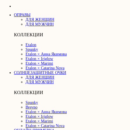
ОПРАВЫ
ДЛЯ ЖЕНЩИН
ДЛЯ МУЖЧИН
КОЛЛЕКЦИИ
Etalon
Spunky
Etalon × Анна Якимова
Etalon × Iriglow
Etalon × Marimi
Etalon × Catarina Nova
СОЛНЦЕЗАЩИТНЫЕ ОЧКИ
ДЛЯ ЖЕНЩИН
ДЛЯ МУЖЧИН
КОЛЛЕКЦИИ
Spunky
Brevno
Etalon × Анна Якимова
Etalon × Iriglow
Etalon × Marimi
Etalon × Catarina Nova