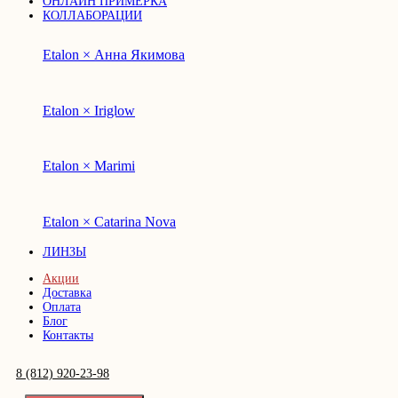
ОНЛАЙН ПРИМЕРКА
КОЛЛАБОРАЦИИ
Etalon × Анна Якимова
Etalon × Iriglow
Etalon × Marimi
Etalon × Catarina Nova
ЛИНЗЫ
Акции
Доставка
Оплата
Блог
Контакты
8 (812) 920-23-98