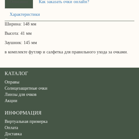
Описание
Как заказать очки онлайн?
Характеристики
Ширина: 148 мм
Высота: 41 мм
Заушник: 145 мм
в комплекте футляр и салфетка для правильного ухода за очками.
КАТАЛОГ
Оправы
Солнцезащитные очки
Линзы для очков
Акции
ИНФОРМАЦИЯ
Виртуальная примерка
Оплата
Доставка