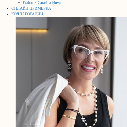
Etalon × Catarina Nova
ОНЛАЙН ПРИМЕРКА
КОЛЛАБОРАЦИИ