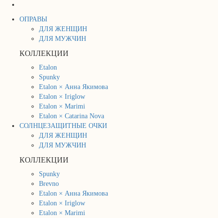
ОПРАВЫ
ДЛЯ ЖЕНЩИН
ДЛЯ МУЖЧИН
КОЛЛЕКЦИИ
Etalon
Spunky
Etalon × Анна Якимова
Etalon × Iriglow
Etalon × Marimi
Etalon × Catarina Nova
СОЛНЦЕЗАЩИТНЫЕ ОЧКИ
ДЛЯ ЖЕНЩИН
ДЛЯ МУЖЧИН
КОЛЛЕКЦИИ
Spunky
Brevno
Etalon × Анна Якимова
Etalon × Iriglow
Etalon × Marimi