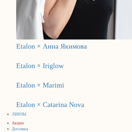
Etalon × Анна Якимова
Etalon × Iriglow
Etalon × Marimi
Etalon × Catarina Nova
ЛИНЗЫ
Акции
Доставка