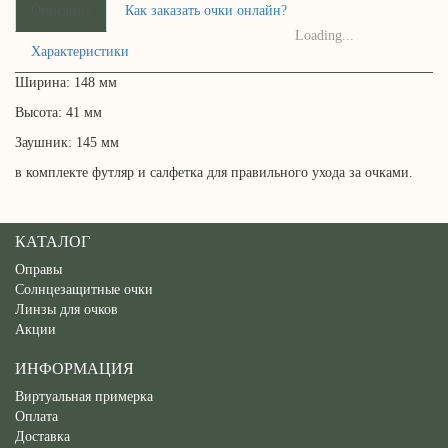
Описание
Как заказать очки онлайн?
Loading...
Характеристики
Ширина: 148 мм
Высота: 41 мм
Заушник: 145 мм
в комплекте футляр и салфетка для правильного ухода за очками.
КАТАЛОГ
Оправы
Солнцезащитные очки
Линзы для очков
Акции
ИНФОРМАЦИЯ
Виртуальная примерка
Оплата
Доставка