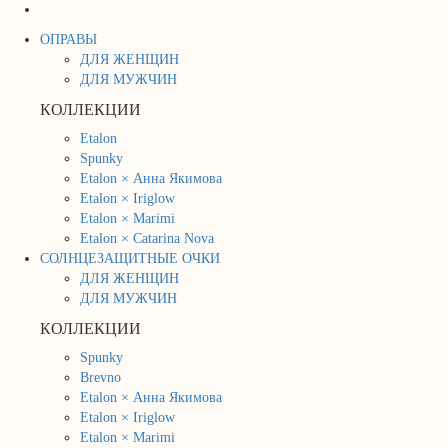
ОПРАВЫ
ДЛЯ ЖЕНЩИН
ДЛЯ МУЖЧИН
КОЛЛЕКЦИИ
Etalon
Spunky
Etalon × Анна Якимова
Etalon × Iriglow
Etalon × Marimi
Etalon × Catarina Nova
СОЛНЦЕЗАЩИТНЫЕ ОЧКИ
ДЛЯ ЖЕНЩИН
ДЛЯ МУЖЧИН
КОЛЛЕКЦИИ
Spunky
Brevno
Etalon × Анна Якимова
Etalon × Iriglow
Etalon × Marimi