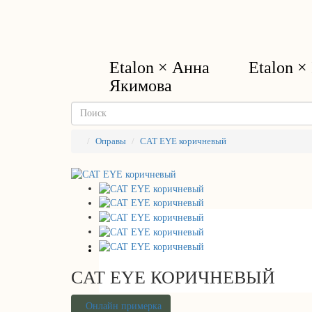
Etalon × Анна
Etalon × 
Якимова
Оправы
CAT EYE коричневый
CAT EYE КОРИЧНЕВЫЙ
Онлайн примерка