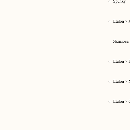
Spunky
Etalon ×
Якимова
Etalon × 
Etalon × 
Etalon × 