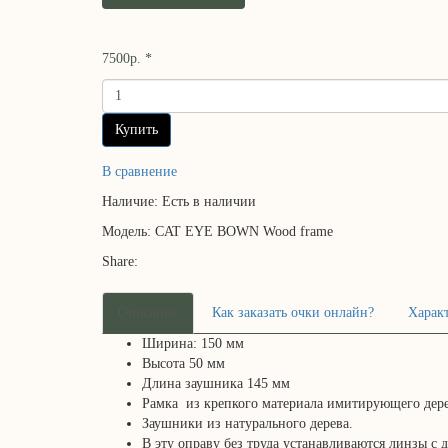
7500р. *
Купить
В сравнение
Наличие:
Есть в наличии
Модель:
CAT EYE BOWN Wood frame
Share:
Описание
Как заказать очки онлайн?
Харак
Ширина: 150 мм
Высота 50 мм
Длина заушника 145 мм
Рамка из крепкого материала имитирующего дере
Заушники из натурального дерева.
В эту оправу без труда устанавливаются линзы с