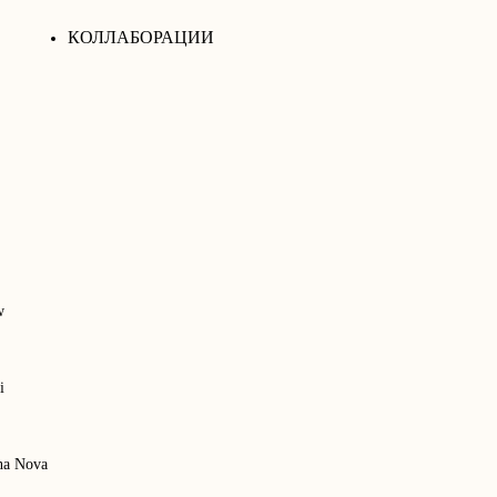
КОЛЛАБОРАЦИИ
w
i
na Nova