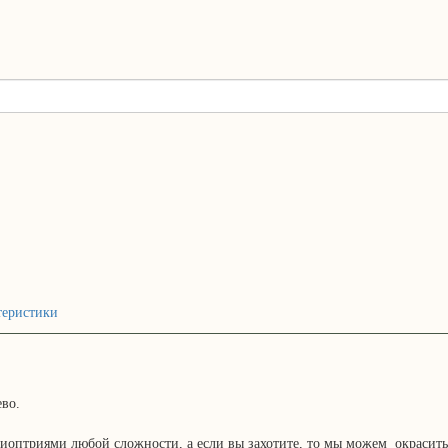
теристики
во.
 диоптриями любой сложности, а если вы захотите, то мы можем окрасить