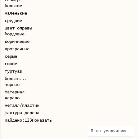
Размер
большие
маленькие
средние
Цвет оправы
бордовые
коричневые
прозрачные
серые
синие
туртуаз
больше...
черные
Материал
дерево
металл/пластик
фактура дерева
Найдено:
123
Показать