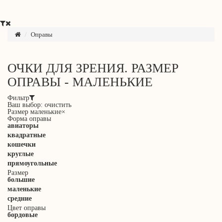
Оправы
ОЧКИ ДЛЯ ЗРЕНИЯ. РАЗМЕР
ОПРАВЫ - МАЛЕНЬКИЕ
Фильтр
Ваш выбор:
очистить
Размер
маленькие
×
Форма оправы
авиаторы
квадратные
кошечки
круглые
прямоугольные
Размер
большие
маленькие
средние
Цвет оправы
бордовые