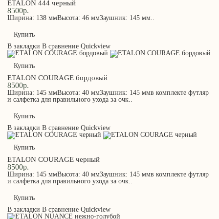
ETALON 444 черный
8500р.
Ширина: 138 ммВысота: 46 ммЗаушник: 145 мм..
Купить
В закладки
В сравнение
Quickview
Купить
ETALON COURAGE бордовый
8500р.
Ширина: 145 ммВысота: 40 ммЗаушник: 145 ммв комплекте футляр
и салфетка для правильного ухода за очк..
Купить
В закладки
В сравнение
Quickview
Купить
ETALON COURAGE черный
8500р.
Ширина: 145 ммВысота: 40 ммЗаушник: 145 ммв комплекте футляр
и салфетка для правильного ухода за очк..
Купить
В закладки
В сравнение
Quickview