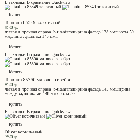
В закладки
В сравнение
Quickview
Купить
Titanium 85349 золотистый
8500р.
легкая и прочная оправа b-titaniumширина фасада 138 ммвысота 50
ммдлина заушника 145 мм..
Купить
В закладки
В сравнение
Quickview
Купить
Titanium 85390 матовое серебро
8500р.
легкая и прочная оправа b-titaniumширина фасада 145 ммширина
между заушниками 148 ммвысота 50 ..
Купить
В закладки
В сравнение
Quickview
Купить
Oliver коричневый
7500р.