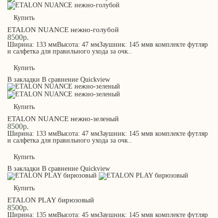
Купить
ETALON NUANCE нежно-голубой
8500р.
Ширина: 133 ммВысота: 47 ммЗаушник: 145 ммв комплекте футляр
и салфетка для правильного ухода за очк..
Купить
В закладки
В сравнение
Quickview
Купить
ETALON NUANCE нежно-зеленый
8500р.
Ширина: 133 ммВысота: 47 ммЗаушник: 145 ммв комплекте футляр
и салфетка для правильного ухода за очк..
Купить
В закладки
В сравнение
Quickview
Купить
ETALON PLAY бирюзовый
8500р.
Ширина: 135 ммВысота: 45 ммЗаушник: 145 ммв комплекте футляр