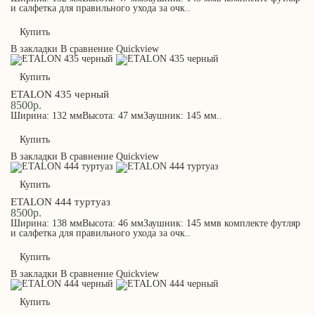
и салфетка для правильного ухода за очк..
Купить
В закладки
В сравнение
Quickview
Купить
ETALON 435 черный
8500р.
Ширина: 132 ммВысота: 47 ммЗаушник: 145 мм..
Купить
В закладки
В сравнение
Quickview
Купить
ETALON 444 туртуаз
8500р.
Ширина: 138 ммВысота: 46 ммЗаушник: 145 ммв комплекте футляр
и салфетка для правильного ухода за очк..
Купить
В закладки
В сравнение
Quickview
Купить