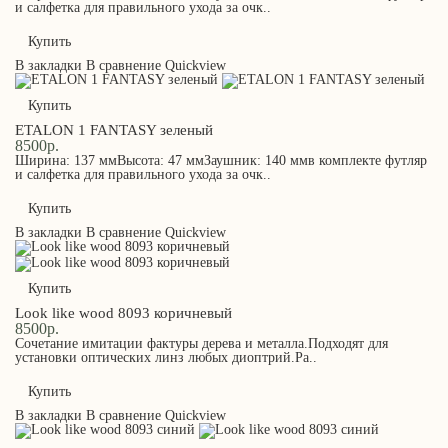
и салфетка для правильного ухода за очк..
Купить
В закладки
В сравнение
Quickview
Купить
ETALON 1 FANTASY зеленый
8500р.
Ширина: 137 ммВысота: 47 ммЗаушник: 140 ммв комплекте футляр
и салфетка для правильного ухода за очк..
Купить
В закладки
В сравнение
Quickview
Купить
Look like wood 8093 коричневый
8500р.
Сочетание имитации фактуры дерева и металла.Подходят для
установки оптических линз любых диоптрий.Ра..
Купить
В закладки
В сравнение
Quickview