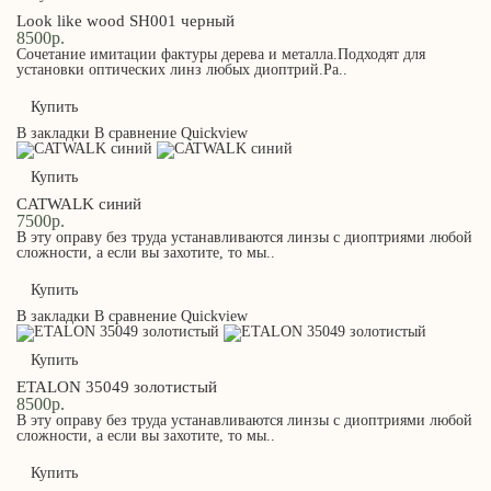
Look like wood SH001 черный
8500р.
Сочетание имитации фактуры дерева и металла.Подходят для
установки оптических линз любых диоптрий.Ра..
Купить
В закладки
В сравнение
Quickview
Купить
CATWALK синий
7500р.
В эту оправу без труда устанавливаются линзы с диоптриями любой
сложности, а если вы захотите, то мы..
Купить
В закладки
В сравнение
Quickview
Купить
ETALON 35049 золотистый
8500р.
В эту оправу без труда устанавливаются линзы с диоптриями любой
сложности, а если вы захотите, то мы..
Купить