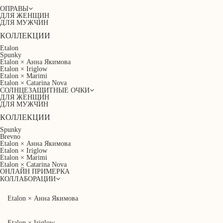
ОПРАВЫ
ДЛЯ ЖЕНЩИН
ДЛЯ МУЖЧИН
КОЛЛЕКЦИИ
Etalon
Spunky
Etalon × Анна Якимова
Etalon × Iriglow
Etalon × Marimi
Etalon × Catarina Nova
СОЛНЦЕЗАЩИТНЫЕ ОЧКИ
ДЛЯ ЖЕНЩИН
ДЛЯ МУЖЧИН
КОЛЛЕКЦИИ
Spunky
Brevno
Etalon × Анна Якимова
Etalon × Iriglow
Etalon × Marimi
Etalon × Catarina Nova
ОНЛАЙН ПРИМЕРКА
КОЛЛАБОРАЦИИ
Etalon × Анна Якимова
Etalon × Iriglow